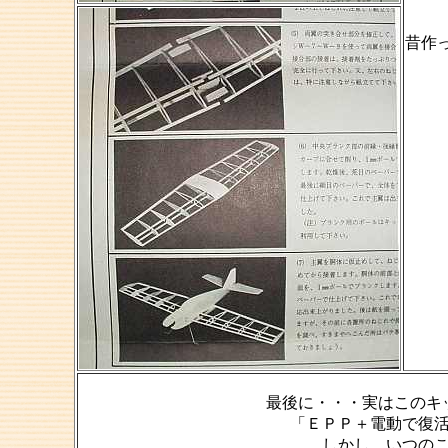
昔作
最後に・・・実はこのキ
「ＥＰＰ＋電動で復
しかし、いつの