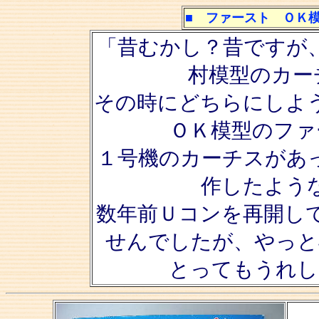
■ ファースト ＯＫ
「昔むかし？昔ですが
村模型のカー
その時にどちらにしよ
ＯＫ模型のファ
１号機のカーチスがあ
作したよう
数年前Ｕコンを再開し
せんでしたが、やっと
とってもうれし