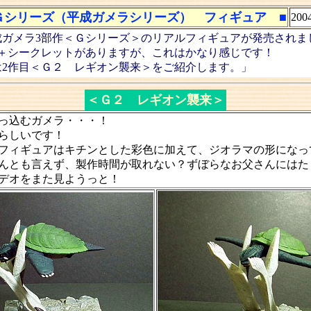
Ｇシリーズ（平成ガメラシリーズ） フィギュア ■
2004
成ガメラ3部作＜Ｇシリーズ＞のリアルフィギュアが発売されま
類＋シークレットがありますが、これはかなり感じです！
は2作目＜Ｇ２ レギオン襲来＞をご紹介します。」
＜Ｇ２ レギオン襲来＞
っ込むガメラ・・・！
らしいです！
フィギュアはキチンとした彩色に加えて、ジオラマの形になっ
んとも言えず、製作時間が取れない？ずぼらなお父さんにはた
デオをまた見ようっと！