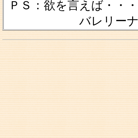
ＰＳ：欲を言えば・・
バレリー