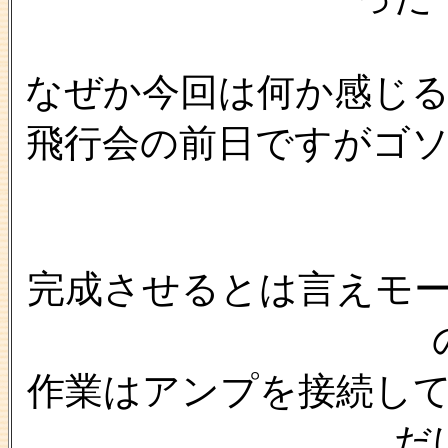
なぜか今回は何か感じ
飛行会の前日ですがゴ
完成させるとは言えモ
作業はアンプを接続し
だ