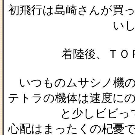
初飛行は島崎さんが買
い
着陸後、ＴＯ
いつものムサシノ機
テトラの機体は速度に
と少しビビっ
心配はまったくの杞憂