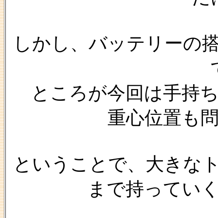
しかし、バッテリーの
ところが今回は手持
重心位置も
ということで、大きな
まで持ってい