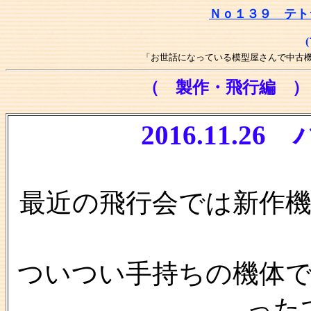
Ｎｏ１３９ テト
「お世話になっている模型屋さんで中古
（ 製作・飛行編 
2016.11.
最近の飛行会では新作
ついつい手持ちの機体
った