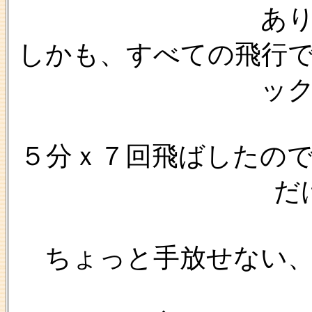
あ
しかも、すべての飛行
ッ
５分ｘ７回飛ばしたの
だ
ちょっと手放せない