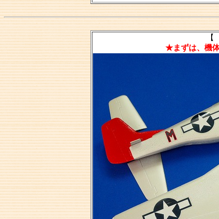
【 
★まずは、機