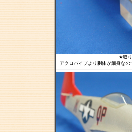
★取
アクロバイプより胴体が細身なの