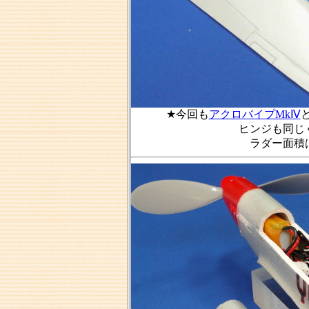
★今回も
アクロバイプMkⅣ
ヒンジも同じ
ラダー面積