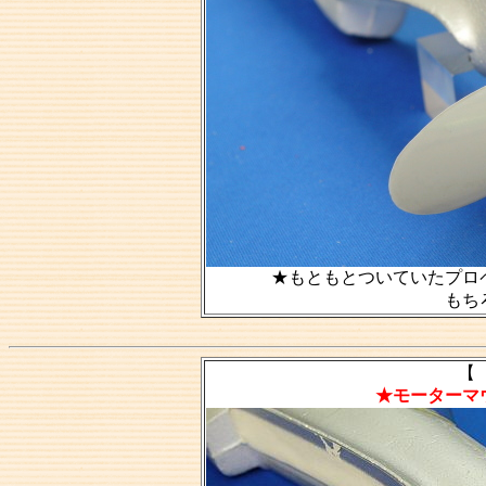
★もともとついていたプロ
もち
【 
★モーターマ