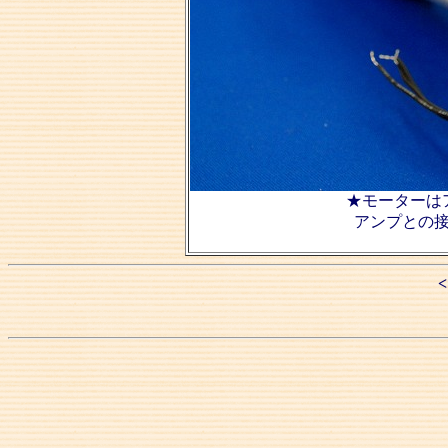
★モーターは
アンプとの