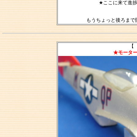
★ここに来て進
もうちょっと後ろまで
【 
★モータ