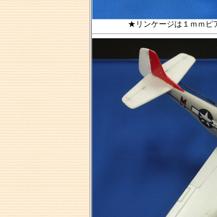
★リンケージは１ｍｍピア