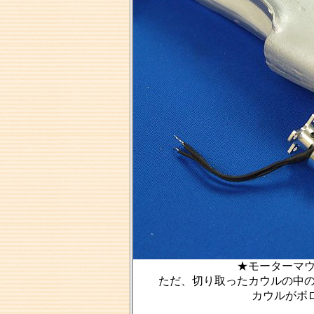
★モーターマ
ただ、切り取ったカウルの中
カウルがボロに