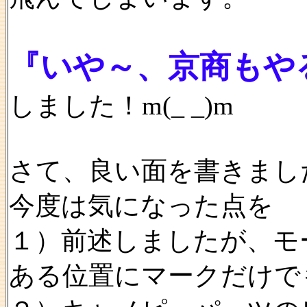
『いや～、京商もや
しました！m(_ _)m
さて、良い面を書きまし
今度は気になった点を
１）前述しましたが、モ
ある位置にマークだけで