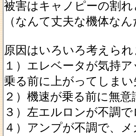
被害はキャノピーの割れ
（なんて丈夫な機体なん
原因はいろいろ考えられ
１）エレベータが気持ア
乗る前に上がってしまい
２）機速が乗る前に無意
３）左エルロンが不調で
４）アンプが不調で、メ