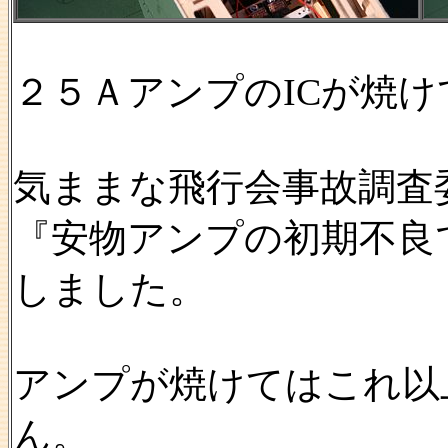
２５ＡアンプのICが焼
気ままな飛行会事故調査
『安物アンプの初期不良
しました。
アンプが焼けてはこれ以
ん。