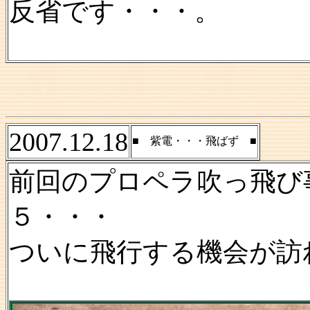
反省です・・・。
2007.12.18
■ 紫電・・・飛ばず ■
前回のプロペラ吹っ飛び
５・・・
ついに飛行する機会が訪