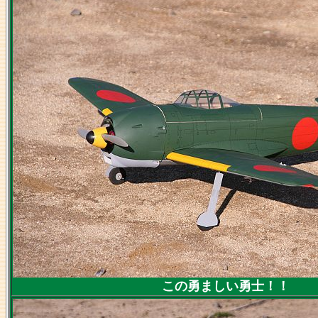
この勇ましい勇士！！