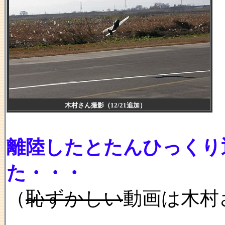
木村さん撮影（12/21追加）
離陸したとたんひっくり
た・・・
（
恥ずかしい
動画は木村