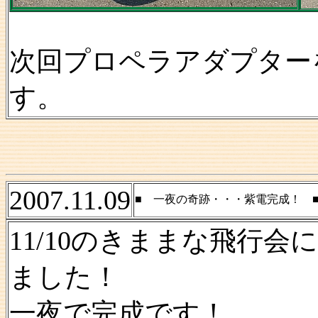
次回プロペラアダプター
す。
2007.11.09
■ 一夜の奇跡・・・紫電完成！ 
11/10のきままな飛行
ました！
一夜で完成です！