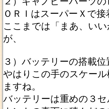
２）キャノピーパーツの
ＯＲＩはスーパーＸで接
ここまでは「まあ、いい
が、
３）バッテリーの搭載位
やはりこの手のスケール
ますね。
バッテリーは重めの３セ