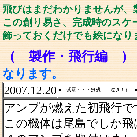
飛びはまだわかりませんが、
この創り易さ、完成時のスケ
飾っておくだけでも絵になり
（ 製作・飛行編 
なります。
2007.12.20
■ 紫電・・・無残 （泣き！） 
アンプが燃えた初飛行で
この機体は尾島でしか飛