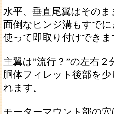
水平、垂直尾翼はそのま
面倒なヒンジ溝もすでに
使って即取り付けできま
主翼は”流行？”の左右２
胴体フィレット後部を少
れます。
モーターマウント部の穴