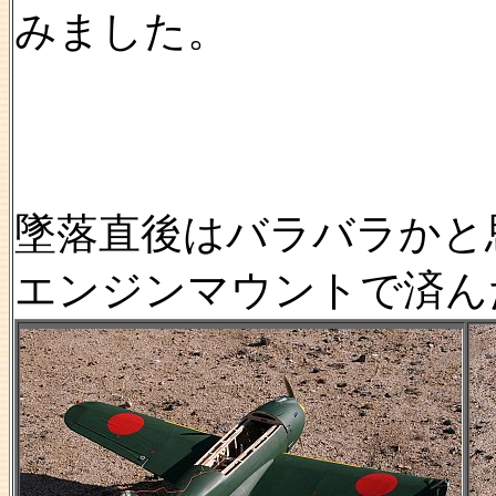
みました。
墜落直後はバラバラかと
エンジンマウントで済ん