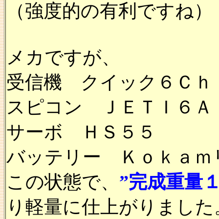
（強度的の有利ですね）
メカですが、
受信機 クイック６Ｃｈ
スピコン ＪＥＴＩ６Ａ
サーボ ＨＳ５５
バッテリー Ｋｏｋａｍ
この状態で、
”完成重量
り軽量に仕上がりました