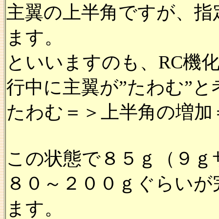
主翼の上半角ですが、指
ます。
といいますのも、RC機
行中に主翼が”たわむ”と
たわむ＝＞上半角の増加
この状態で８５ｇ（９ｇ
８０～２００ｇぐらいが
ます。