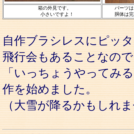
箱の外見です。
パーツは
小さいですよ！
胴体は完
自作ブラシレスにピッタ
飛行会もあることなので
「いっちょうやってみる
作を始めました。
（大雪が降るかもしれま