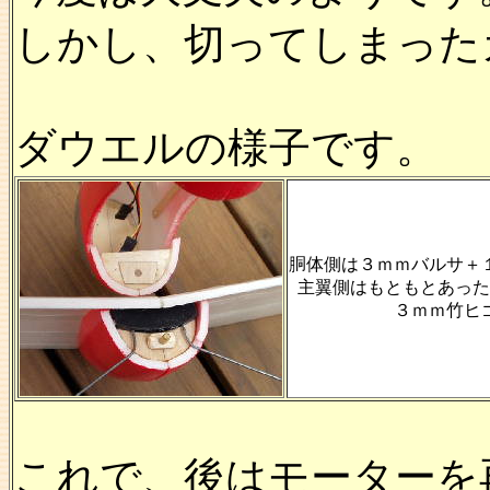
しかし、切ってしまった
ダウエルの様子です。
胴体側は３ｍｍバルサ＋
主翼側はもともとあった
３ｍｍ竹ヒ
これで、後はモーターを