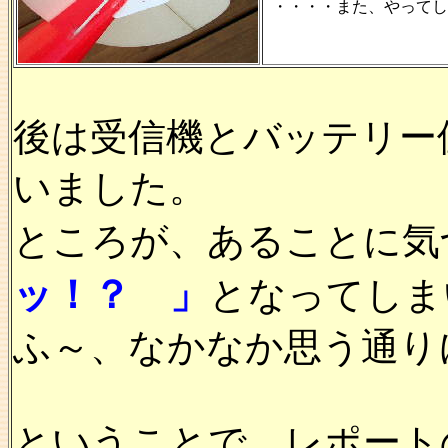
・・・・また、やってし
後は受信機とバッテリー
いました。
ところが、あることに気
ッ！？ 」
となってしま
ふ～、なかなか思う通り
ということで、レポート