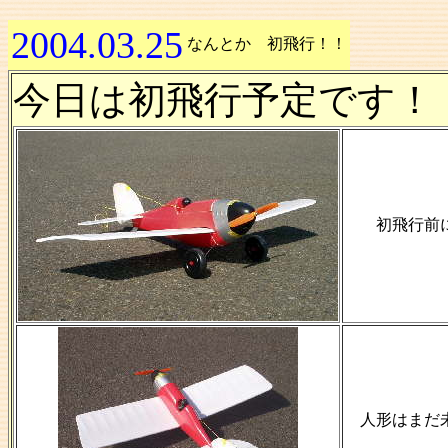
2004.03.25
なんとか 初飛行！！
今日は初飛行予定です！
初飛行前
人形はまだ