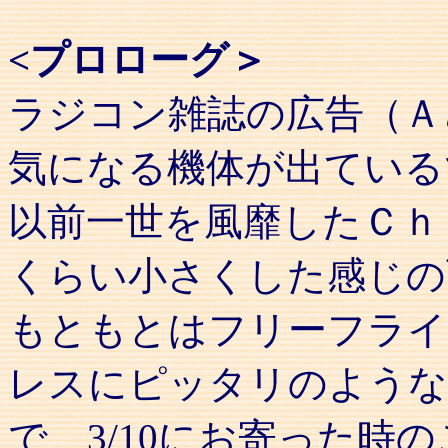
<プロローグ＞
ラジコン雑誌の広告（Ａ
気になる機体が出ている
以前一世を風靡したＣｈ
くらい小さくした感じの
もともとはフリーフライ
レスにピッタリのような
で、3/10にお寄った時