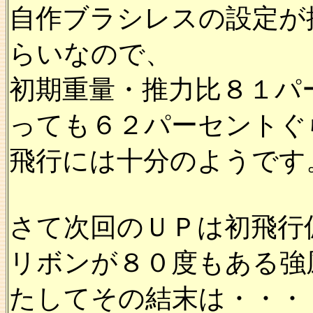
自作ブラシレスの設定が
らいなので、
初期重量・推力比８１パ
っても６２パーセントぐ
飛行には十分のようです
さて次回のＵＰは初飛行
リボンが８０度もある強
たしてその結末は・・・