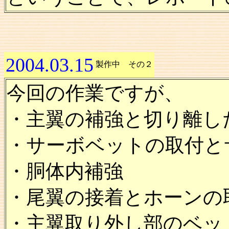
2004.03.15
製作中 その２
今回の作業ですが、
・主翼の補強と切り離し
・サーボベットの取付と
・胴体内補強
・尾翼の接着とホーンの
・主翼取り外し部のベッ