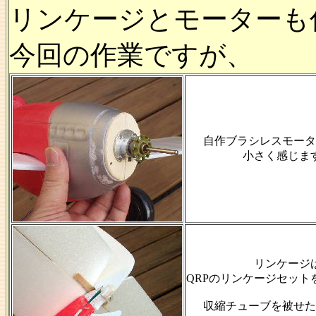
リンケージとモーターも
今回の作業ですが、
自作ブラシレスモータ
小さく感じま
リンケージ
QRPのリンケージセット
収縮チューブを被せた