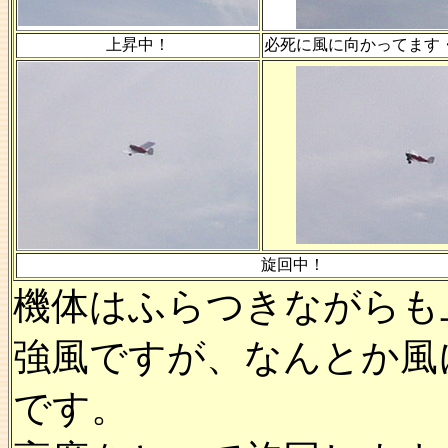
上昇中！
必死に風に向かってます
旋回中！
機体はふらつきながらも
強風ですが、なんとか風
です。