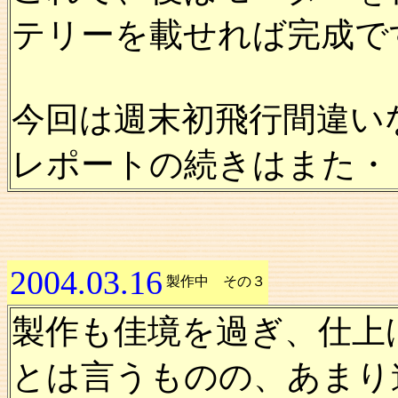
テリーを載せれば完成で
今回は週末初飛行間違い
レポートの続きはまた・
2004.03.16
製作中 その３
製作も佳境を過ぎ、仕上
とは言うものの、あまり