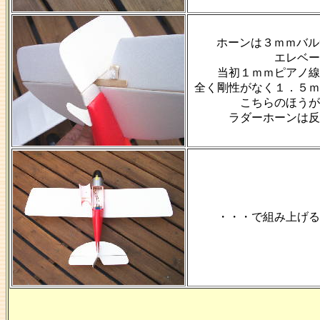
ホーンは３ｍｍバル
エレベー
当初１ｍｍピアノ線
全く剛性がなく１．５ｍ
こちらのほうが
ラダーホーンは反
・・・で組み上げる