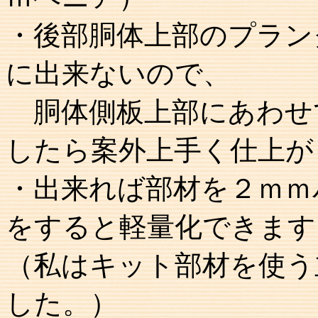
・後部胴体上部のプラン
に出来ないので、
胴体側板上部にあわせ
したら案外上手く仕上が
・出来れば部材を２ｍｍ
をすると軽量化できます
（私はキット部材を使う
した。）