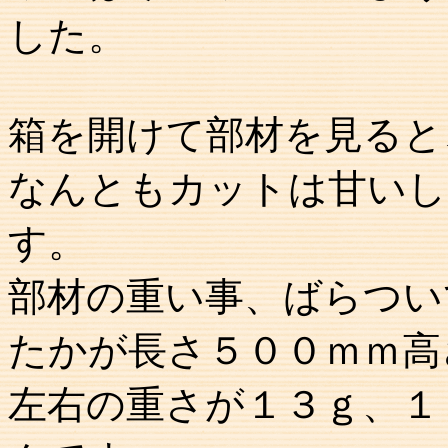
した。
箱を開けて部材を見ると
なんともカットは甘いし
す。
部材の重い事、ばらつい
たかが長さ５００ｍｍ高
左右の重さが１３ｇ、１