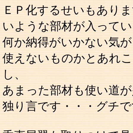
ＥＰ化するせいもありま
いような部材が入ってい
何か納得がいかない気が
使えないものかとあれこ
し、
あまった部材も使い道が
独り言です・・・グチで