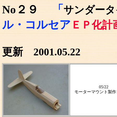
No２９
「
サンダータ
ル・コルセア
ＥＰ化計
更新 2001.05.22
05/22
モーターマウント製作