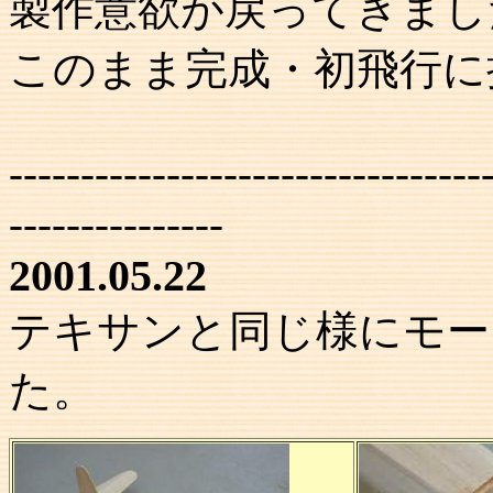
製作意欲が戻ってきまし
このまま完成・初飛行に
---------------------------------
---------------
2001.05.22
テキサンと同じ様にモー
た。