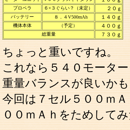
プロペラ
６×３ぐらい？（未定）
２０
ｇ
バッテリー
１４０ｇ
８．４V500mAh
機体本体
（予定）
４００ｇ
総重量
７３０ｇ
ちょっと重いですね。
これなら５４０モーター
重量バランスが良いかも
今回は７セル５００ｍＡ
００ｍＡｈをためしてみ