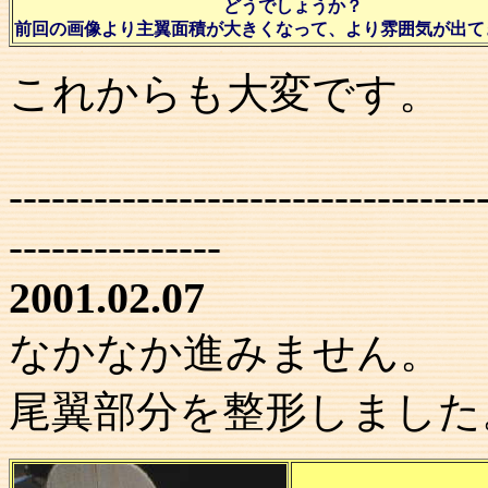
どうでしょうか？
前回の画像より主翼面積が大きくなって、より雰囲気が出て
これからも大変です。
---------------------------------
---------------
2001.02.07
なかなか進みません。
尾翼部分を整形しました