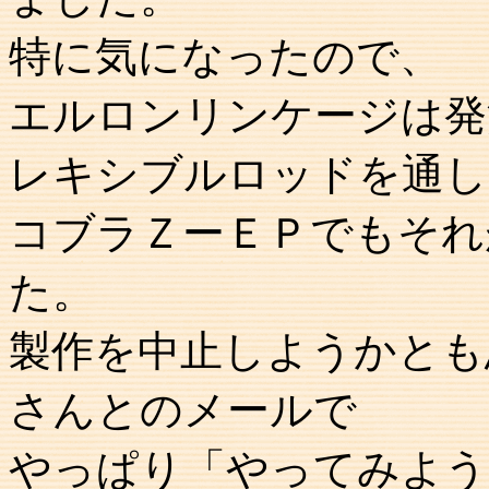
特に気になったので、
エルロンリンケージは発
レキシブルロッドを通し
コブラＺーＥＰでもそれ
た。
製作を中止しようかとも
さんとのメールで
やっぱり「やってみよう