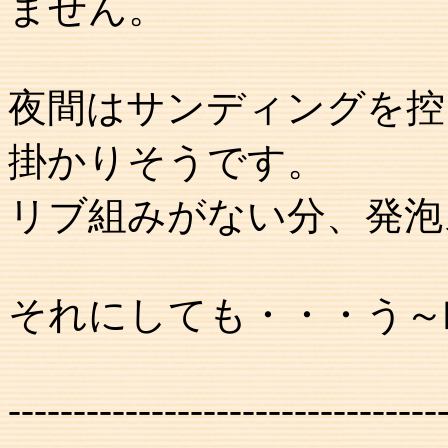
ません。
夜間はサンディングを控
掛かりそうです。
リブ組みがない分、発泡
それにしても・・・う～
---------------------------------