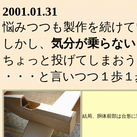
2001.01.31
悩みつつも製作を続けて
しかし、
気分が乗らない
ちょっと投げてしまおう
・・・と言いつつ１歩１
結局、胴体前部は台形に