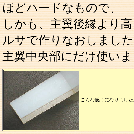
ほどハードなもので、
しかも、主翼後縁より高
ルサで作りなおしました
主翼中央部にだけ使いま
こんな感じになりました