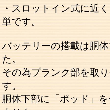
・スロットイン式に近く
単です。
バッテリーの搭載は胴体
た。
その為プランク部を取り
す。
胴体下部に「ポッド」を