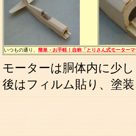
いつもの通り、
簡単・お手軽！自称「とりさん式モーターマ
モーターは胴体内に少し
後はフィルム貼り、塗装