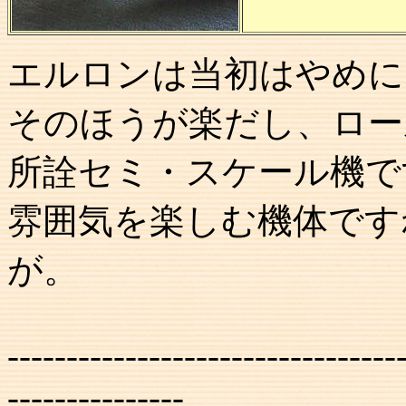
エルロンは当初はやめに
そのほうが楽だし、ロー
所詮セミ・スケール機で
雰囲気を楽しむ機体です
が。
---------------------------------
---------------