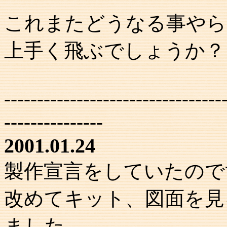
これまたどうなる事やら
上手く飛ぶでしょうか？
---------------------------------
---------------
2001.01.24
製作宣言をしていたので
改めてキット、図面を見
ました。