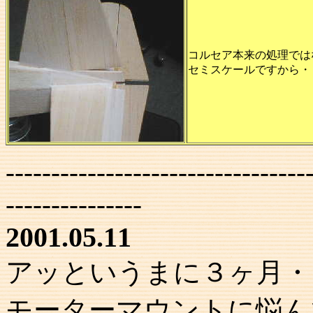
コルセア本来の処理では
セミスケールですから・
---------------------------------
---------------
2001.05.11
アッというまに３ヶ月・
モーターマウントに悩ん