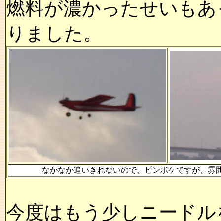
燃料が濃かったせいもあ
りました。
なかなか追いきれないので、ピンボケですが、雰
今度はもう少しニードル