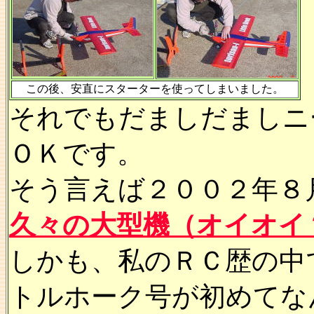
この後、安直にスターターを使ってしまいました。
それでもだましだましニ
ＯＫです。
そう言えば２００２年８
久々の大型機（オイオイ
しかも、私のＲＣ歴の中
トルホーク号が初めてな