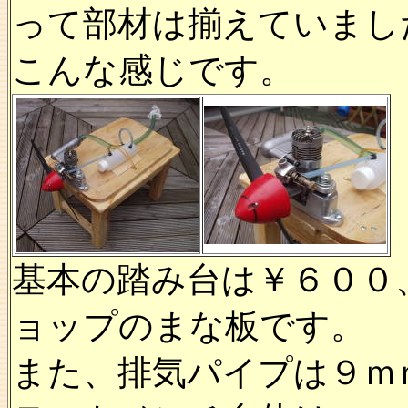
って部材は揃えていまし
こんな感じです。
基本の踏み台は￥６００
ョップのまな板です。
また、排気パイプは９ｍ