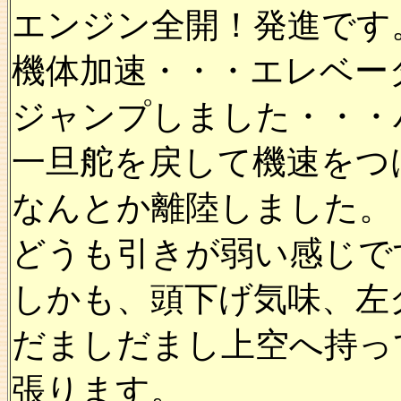
エンジン全開！発進です
機体加速・・・エレベー
ジャンプしました・・・
一旦舵を戻して機速をつ
なんとか離陸しました。
どうも引きが弱い感じで
しかも、頭下げ気味、左
だましだまし上空へ持っ
張ります。