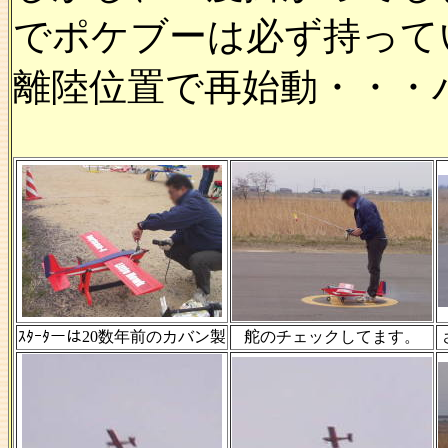
でポケブーは必ず持って
離陸位置で再始動・・・
ｽﾀｰﾀーは20数年前のカバン製
舵のチェックしてます。