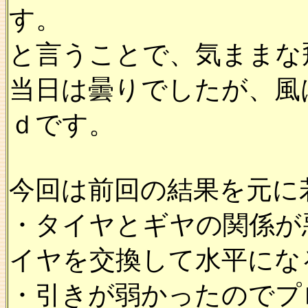
す。
と言うことで、気ままな
当日は曇りでしたが、風
ｄです。
今回は前回の結果を元に
・タイヤとギヤの関係が
イヤを交換して水平にな
・引きが弱かったのでプ