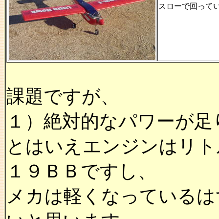
スローで回って
課題ですが、
１）絶対的なパワーが足
とはいえエンジンはリト
１９ＢＢですし、
メカは軽くなっているは