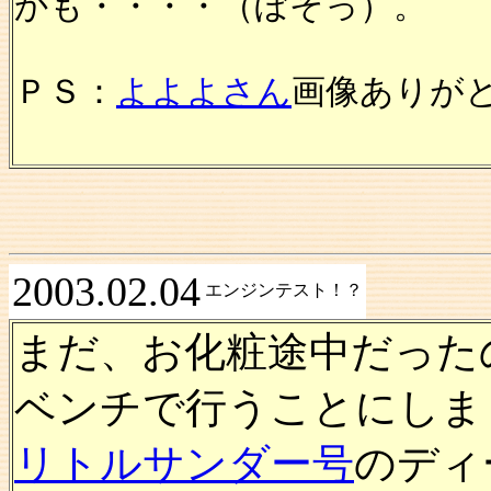
かも・・・・（ぼそっ）。
ＰＳ：
よよよさん
画像ありが
2003.02.04
エンジンテスト！？
まだ、お化粧途中だった
ベンチで行うことにしま
リトルサンダー号
のディ