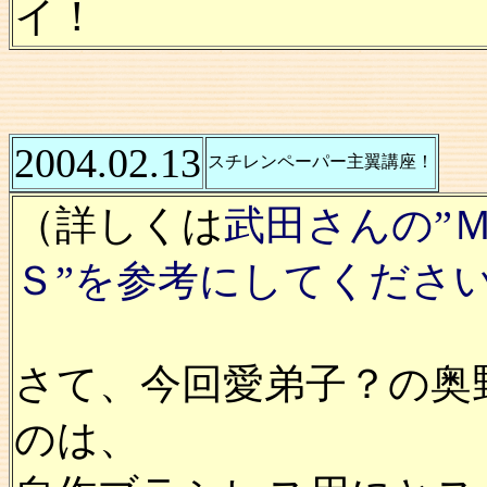
イ！
2004.02.13
スチレンペーパー主翼講座！
（詳しくは
武田さんの”
Ｓ”を参考にしてくださ
さて、今回愛弟子？の奥
のは、