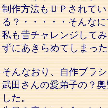
制作方法もＵＰされてい
る？・・・・・そんなに
私も昔チャレンジしてみ
ずにあきらめてしまった
そんなおり、自作ブラシ
武田さんの愛弟子の？奥
した。