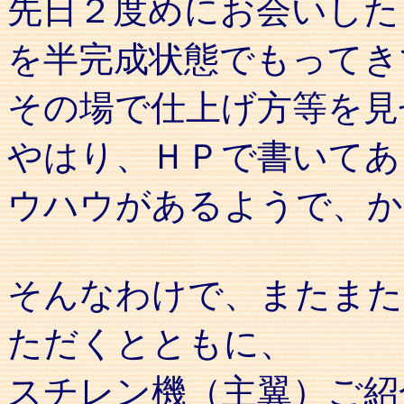
先日２度めにお会いした
を半完成状態でもってき
その場で仕上げ方等を見
やはり、ＨＰで書いてあ
ウハウがあるようで、か
そんなわけで、またまた
ただくとともに、
スチレン機（主翼）ご紹