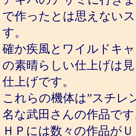
で作ったとは思えないス
す。
確か疾風とワイルドキャ
の素晴らしい仕上げは見
仕上げです。
これらの機体は”スチレ
名な武田さんの作品です
ＨＰには数々の作品がＵ