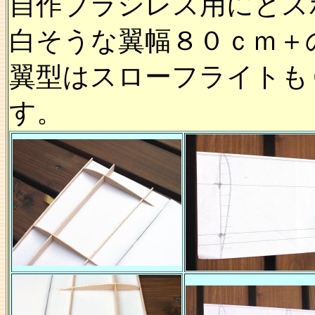
自作ブラシレス用にとス
白そうな翼幅８０ｃｍ＋
翼型はスローフライトも
す。