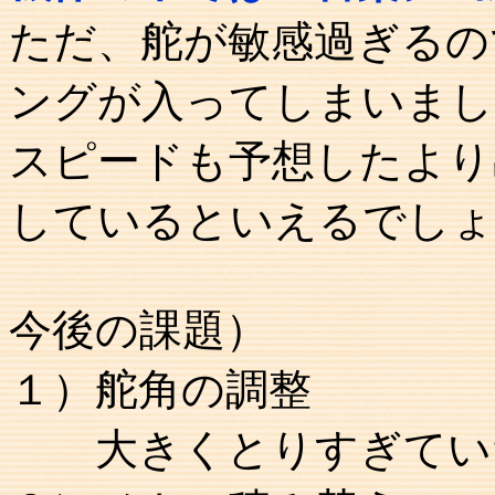
ただ、舵が敏感過ぎるの
ングが入ってしまいまし
スピードも予想したより
しているといえるでしょ
今後の課題）
１）舵角の調整
大きくとりすぎていた