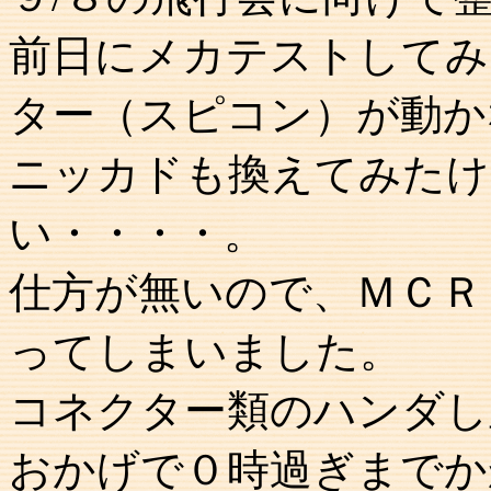
前日にメカテストしてみ
ター（スピコン）が動か
ニッカドも換えてみたけ
い・・・・。
仕方が無いので、ＭＣＲ
ってしまいました。
コネクター類のハンダし
おかげで０時過ぎまでか