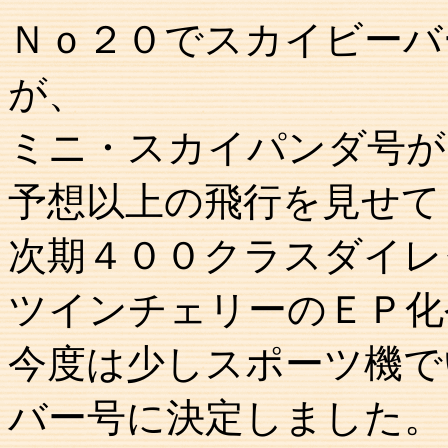
Ｎｏ２０でスカイビーバ
が、
ミニ・スカイパンダ号が
予想以上の飛行を見せて
次期４００クラスダイレ
ツインチェリーのＥＰ化
今度は少しスポーツ機で
バー号に決定しました。