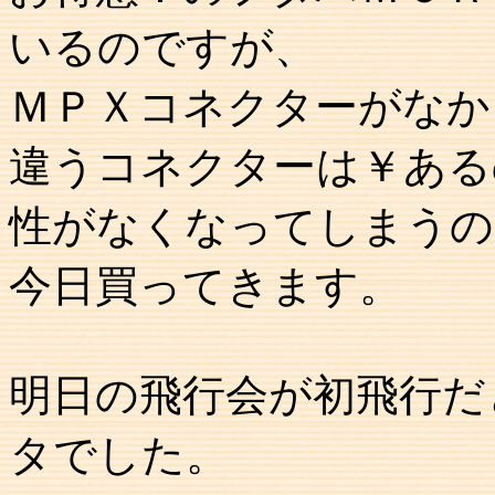
いるのですが、
ＭＰＸコネクターがなか
違うコネクターは￥ある
性がなくなってしまうの
今日買ってきます。
明日の飛行会が初飛行だ
タでした。