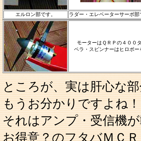
エルロン部です。
ラダー・エレベーターサーボ部
モーターはＱＲＰの４００
ペラ・スピンナーはヒロボー
ところが、実は肝心な部
もうお分かりですよね！
それはアンプ・受信機が
お得意？のフタバＭＣＲ