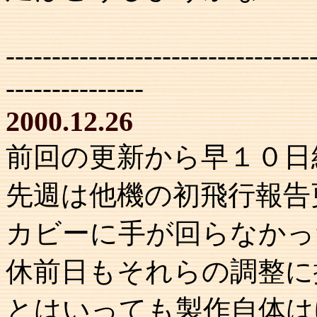
---------------------------------
---------------
2000.12.26
前回の更新から早１０日
先週は他機の初飛行報告
カビーに手が回らなかっ
休前日もそれらの調整に
とはいっても製作自体は