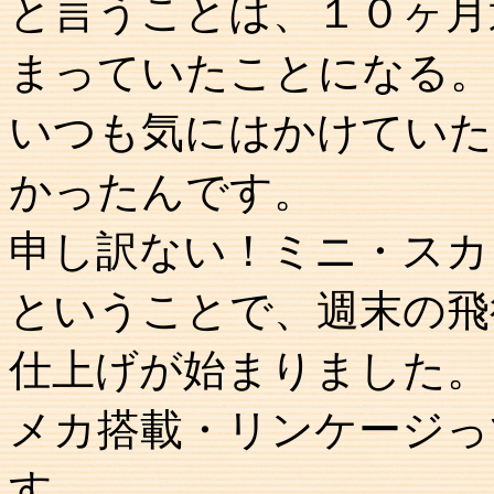
と言うことは、１０ヶ月
まっていたことになる。
いつも気にはかけていた
かったんです。
申し訳ない！ミニ・スカ
ということで、週末の飛
仕上げが始まりました。
メカ搭載・リンケージっ
す。