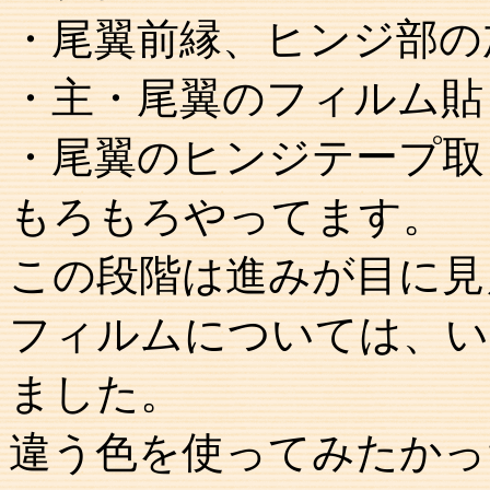
・尾翼前縁、ヒンジ部の
・主・尾翼のフィルム貼
・尾翼のヒンジテープ取
もろもろやってます。
この段階は進みが目に見
フィルムについては、い
ました。
違う色を使ってみたかっ