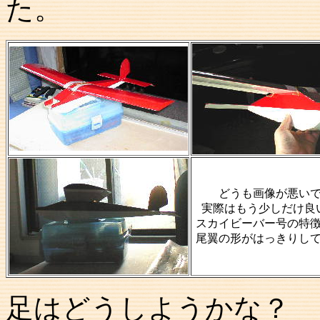
た。
どうも画像が悪い
実際はもう少しだけ良
スカイビーバー号の特
尾翼の形がはっきりし
足はどうしようかな？