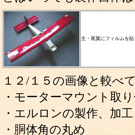
主・尾翼にフィルムを貼
１２/１５の画像と較べ
・モーターマウント取り
・エルロンの製作、加工
・胴体角の丸め