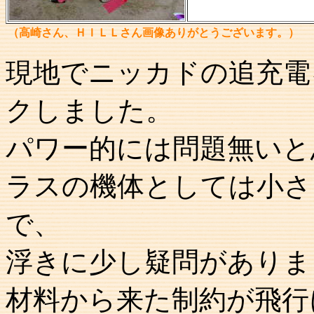
（高崎さん、ＨＩＬＬさん画像ありがとうございます。）
現地でニッカドの追充電
クしました。
パワー的には問題無いと
ラスの機体としては小さ
で、
浮きに少し疑問がありま
材料から来た制約が飛行