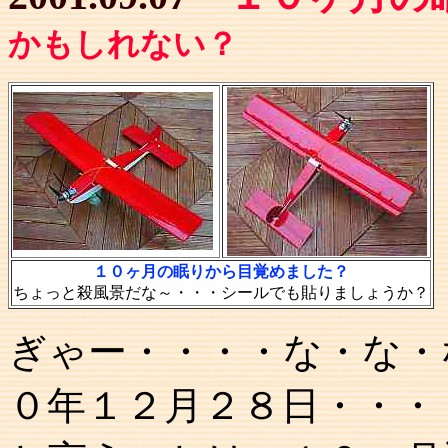
かもしれない？
１０ヶ月の眠りから目覚めました？
ちょっと殺風景だな～・・・シールでも貼りましょうか？
ぎゃー・・・・な・な・
０年１２月２８日・・・