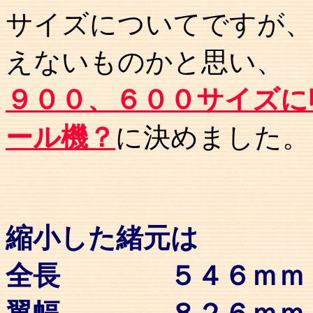
サイズについてですが、
えないものかと思い、
９００、６００サイズに
ール機？
に決めました。
縮小した緒元は
全長 ５４６ｍｍ