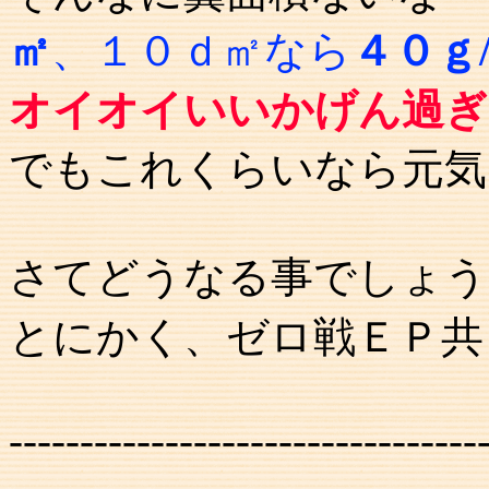
㎡
、
１０ｄ㎡
なら
４０ｇ
オイオイいいかげん過ぎ
でもこれくらいなら元気
さてどうなる事でしょう
とにかく、ゼロ戦ＥＰ
---------------------------------