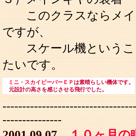
このクラスならメイン
ですが、
スケール機ということ
たいです。
ミニ・スカイビーバーＥＰ
は素晴らしい機体です。
元設計の高さを感じさせる飛行でした。
---------------------------------
---------------
2001.09.07
１０ヶ月の眠