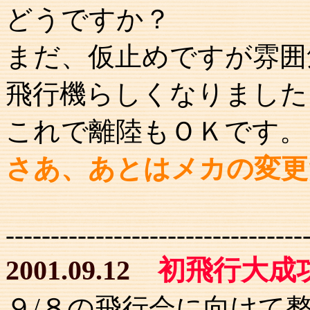
どうですか？
まだ、仮止めですが雰囲
飛行機らしくなりました
これで離陸もＯＫです。
さあ、あとはメカの変更
---------------------------------
2001.09.12
初飛行大成
９/８の飛行会に向けて