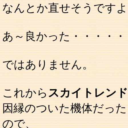
なんとか直せそうですよ
あ～良かった・・・・・
ではありません。
これから
スカイトレンド
因縁のついた機体だった
ので、