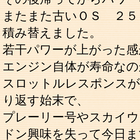
またまた古いＯＳ ２５
積み替えました。
若干パワーが上がった感
エンジン自体が寿命なの
スロットルレスポンスが
り返す始末で、
プレーリー号やスカイウ
ドン興味を失って今日ま