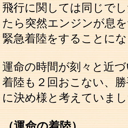
飛行に関しては同じでし
たら突然エンジンが息を
緊急着陸をすることにな
運命の時間が刻々と近づ
着陸も２回おこない、勝
に決め様と考えていまし
（運命の着陸）