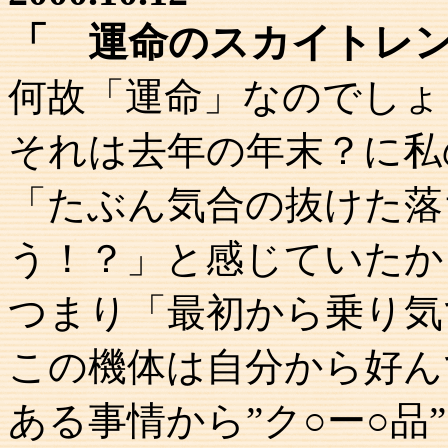
「 運命のスカイトレ
何故「運命」なのでしょ
それは去年の年末？に私
「たぶん気合の抜けた落
う！？」と感じていたか
つまり「最初から乗り気
この機体は自分から好ん
ある事情から”ク○ー○