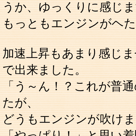
うか、ゆっくりに感じま
もっともエンジンがヘた
加速上昇もあまり感じま
で出来ました。
「う～ん！？これが普通
たが、
どうもエンジンが吹けま
「やっぱり！」と思い着