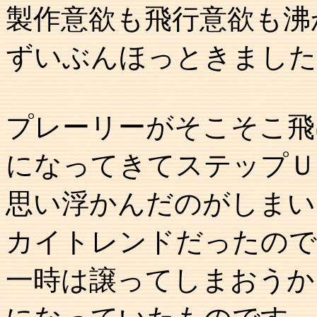
製作意欲も飛行意欲も沸
ずいぶんほっときました
プレーリーがそこそこ飛
になってきてステップＵ
思い浮かんだのがしまい
カイトレンドだったので
一時は譲ってしまおうか