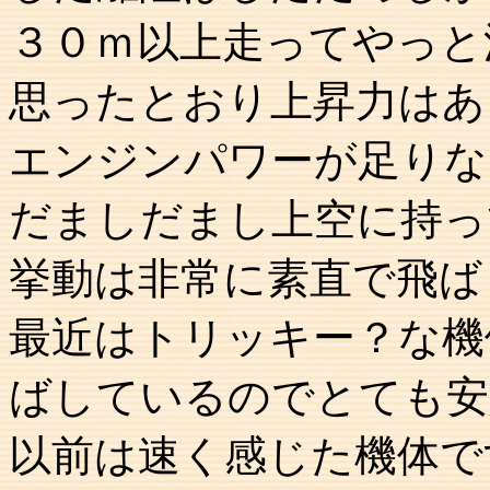
３０ｍ以上走ってやっと
思ったとおり上昇力はあ
エンジンパワーが足りな
だましだまし上空に持っ
挙動は非常に素直で飛ば
最近はトリッキー？な機
ばしているのでとても安
以前は速く感じた機体で