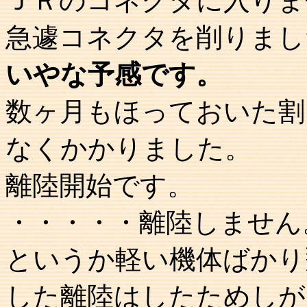
ＪＲのコネクタに入りま
急遽コネクタを削りまし
いやな予感です。
数ヶ月もほっておいた割
なくかかりました。
離陸開始です。
・・・・・離陸しません
というか軽い機体ばかり
した離陸はしたためしが