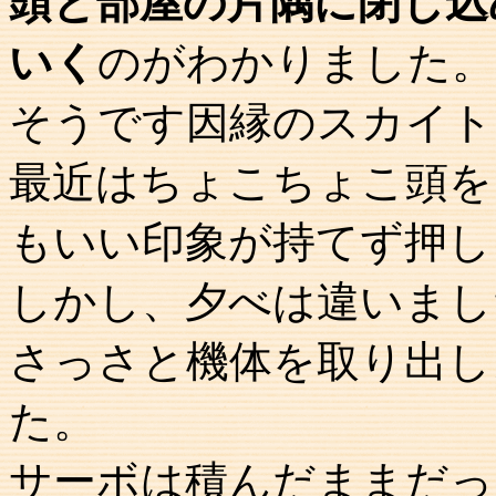
頭と部屋の片隅に閉じ込
いく
のがわかりました。
そうです因縁のスカイト
最近はちょこちょこ頭を
もいい印象が持てず押し
しかし、夕べは違いまし
さっさと機体を取り出し
た。
サーボは積んだままだっ