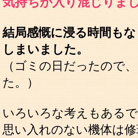
気持ちが入り混じりま
結局感慨に浸る時間もな
しまいました。
（ゴミの日だったので、
た。）
いろいろな考えもあるで
思い入れのない機体は修