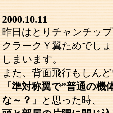
2000.10.11
昨日はとりチャンチップ
クラークＹ翼ためでしょ
しまいます。
また、背面飛行もしんど
「準対称翼で”普通の機
な～？」
と思った時、