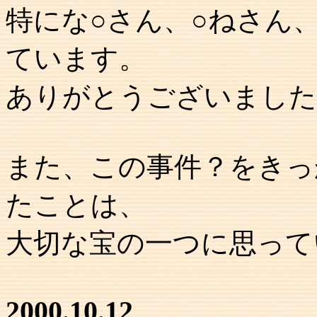
特にな○さん、○ねさん
ています。
ありがとうございました
また、この事件？をきっ
たことは、
大切な宝の一つに思って
2000.10.12