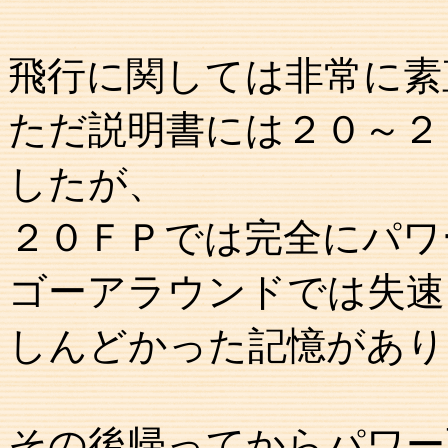
飛行に関しては非常に素
ただ説明書には２０～２
したが、
２０ＦＰでは完全にパワ
ゴーアラウンドでは失速
しんどかった記憶があり
その後帰ってからパワー