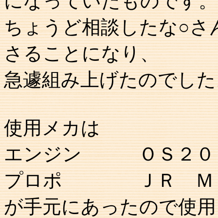
になっていたものです。
ちょうど相談したな○さ
さることになり、
急遽組み上げたのでした
使用メカは
エンジン ＯＳ２０
プロポ ＪＲ ＭＡ
が手元にあったので使用