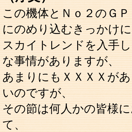
この機体とＮｏ２のＧＰ
にのめり込むきっかけに
スカイトレンドを入手し
な事情がありますが、
あまりにもＸＸＸＸがあ
いのですが、
その節は何人かの皆様に
て、