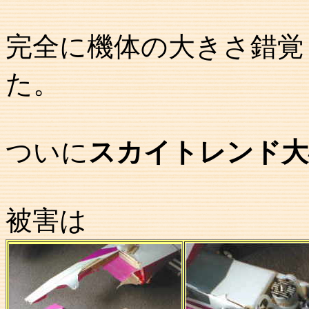
完全に機体の大きさ錯覚
た。
ついに
スカイトレンド大
被害は