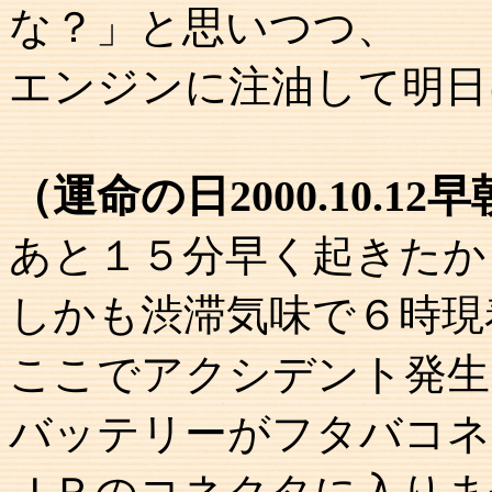
な？」と思いつつ、
エンジンに注油して明日
（運命の日2000.10.12
あと１５分早く起きたか
しかも渋滞気味で６時現
ここでアクシデント発生
バッテリーがフタバコネ