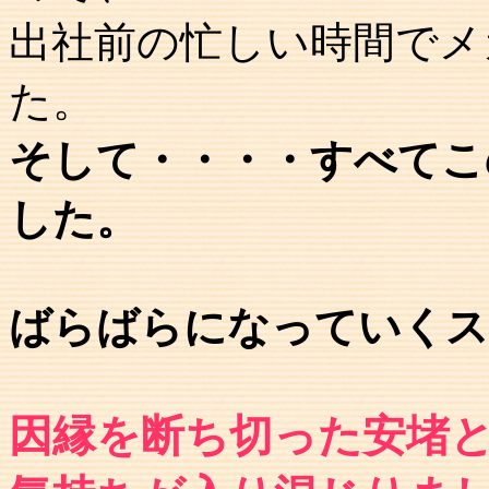
出社前の忙しい時間でメ
た。
そして・・・・すべてこ
した。
ばらばらになっていくス
因縁を断ち切った安堵