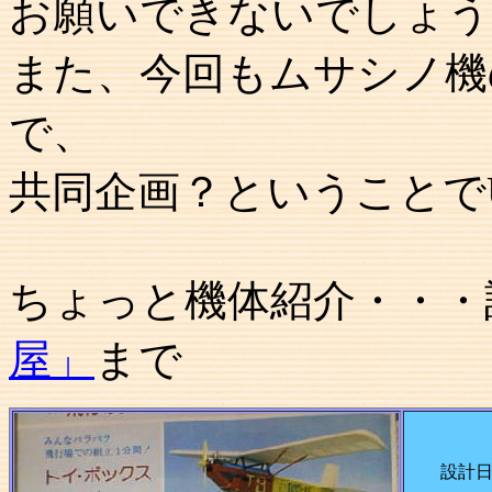
お願いできないでしょう
また、今回もムサシノ機
で、
共同企画？ということで
ちょっと機体紹介・・・
屋」
まで
設計日時