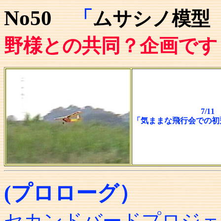
No50
「
ムサシノ模型
野様との共同？企画です
7/11
「気ままな飛行会での初
(プロローグ）
セカンドバードプロジェ