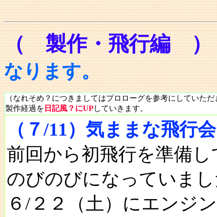
（ 製作・飛行編 
なります。
（なれそめ？につきましてはプロローグを参考にしていただ
製作経過を
日記風？にUP
していきます。
（７/11）気ままな飛行
前回から初飛行を準備し
のびのびになっていまし
６/２２（土）にエンジ