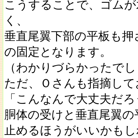
こうすることで、ゴムが
く、
垂直尾翼下部の平板も押
の固定となります。
（わかりづらかったでし
ただ、Ｏさんも指摘して
「こんなんで大丈夫だろ
胴体の受けと垂直尾翼の
止めるほうがいいかもし