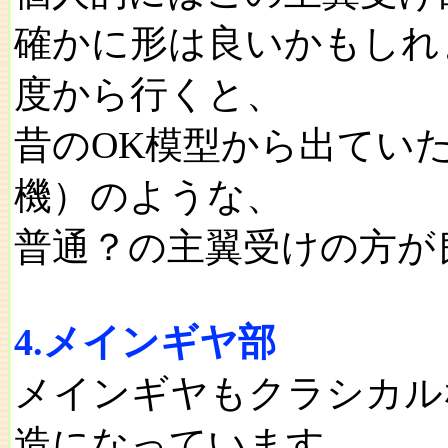
確かに形は良いかもしれ
度から行くと、
昔のOK模型から出てい
機）のような、
普通？の主翼受けの方が
4.メインギヤ部
メインギヤもクラシカル
造になっています。