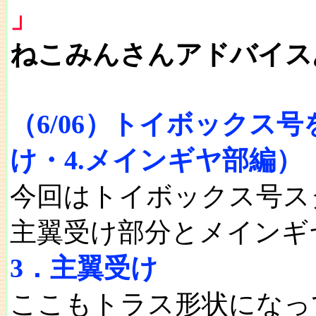
」
ねこみんさんアドバイス
（6/06）トイボックス
け・4.メインギヤ部編）
今回はトイボックス号ス
主翼受け部分とメインギ
3．主翼受け
ここもトラス形状になっ