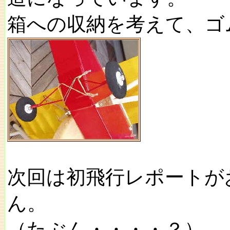
箱への収納を考えて、ゴ
次回は初飛行レポートが
ん。
（たぶん・・・・？）