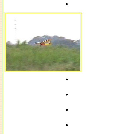
・
・
・
・
・