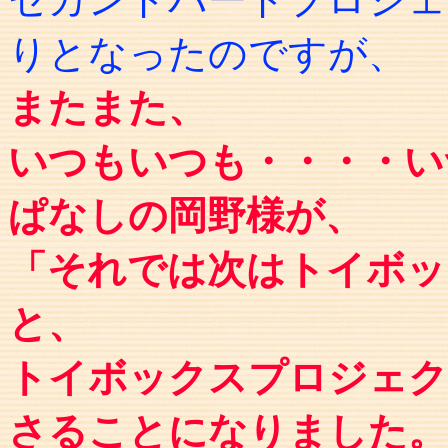
りとなったのですが、
またまた、
いつもいつも・・・・い
ぱなしの岡野様が、
「それでは次はトイボッ
と、
トイボックスプロジェク
さることになりました。