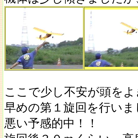
ここで少し不安が頭をよ
早めの第１旋回を行いま
悪い予感的中！！