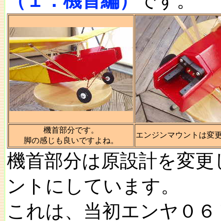
（１．機首編）
です。
機首部分です。
エンジンマウントは変
脚の感じも良いですよね。
機首部分は原設計を変更
ントにしています。
これは、当初エンヤ０６