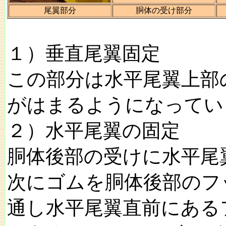
尾翼部分
胴体の受け部分
１）垂直尾翼固定
この部分は水平尾翼上部
がはまるようになってい
２）水平尾翼の固定
胴体後部の受けに水平尾
次にゴムを胴体後部のフ
通し水平尾翼直前にある