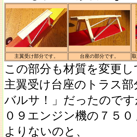
主翼受け部分です。
台座の部分です。
取
この部分も材質を変更し
主翼受け台座のトラス部
バルサ！」だったのです
０９エンジン機の７５０
よりないのと、