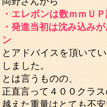
岡野さんから
・エレボンは数ｍｍＵＰ
・発進当初は沈み込みが
ン
とアドバイスを頂いてい
しました。
とは言うものの、
正直言って４００クラス
越えた重量はとても不安