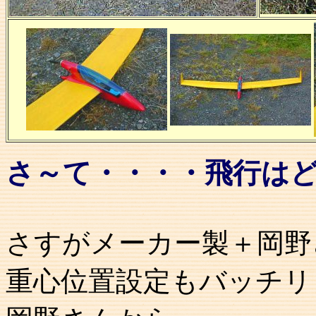
さ～て・・・・飛行は
さすがメーカー製＋岡野
重心位置設定もバッチリ