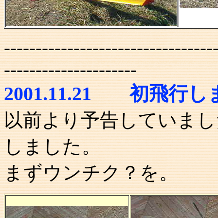
---------------------------------
---------------------
2001.11.21
初飛行し
以前より予告していまし
しました。
まずウンチク？を。