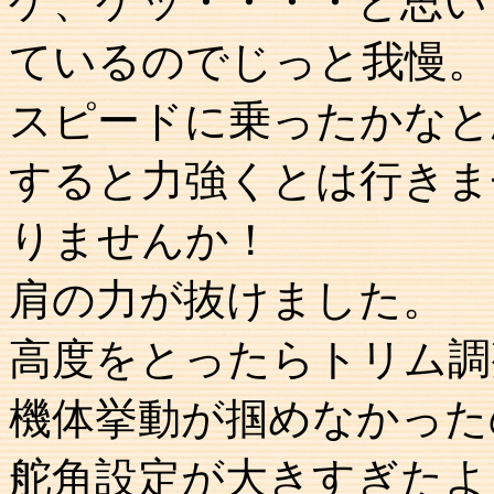
ゲ、ゲッ・・・・と思い
ているのでじっと我慢。
スピードに乗ったかなと
すると力強くとは行きま
りませんか！
肩の力が抜けました。
高度をとったらトリム調
機体挙動が掴めなかった
舵角設定が大きすぎたよ