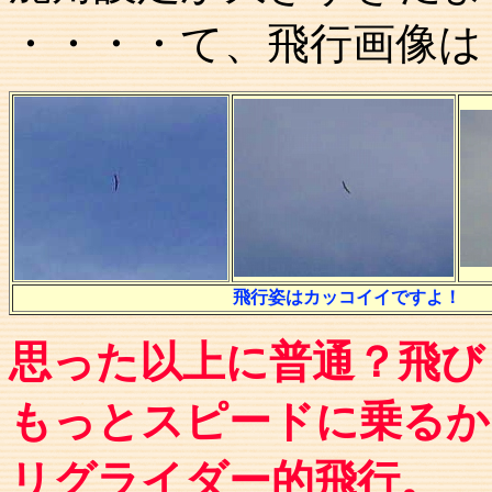
・・・・て、飛行画像は
飛行姿はカッコイイですよ！
思った以上に普通？飛び
もっとスピードに乗るか
リグライダー的飛行。