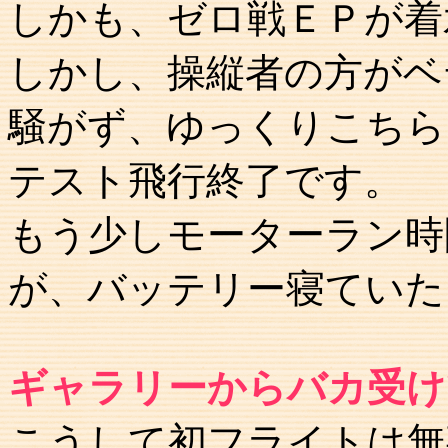
しかも、ゼロ戦ＥＰが着
しかし、操縦者の方がベ
騒がず、ゆっくりこちら
テスト飛行終了です。
もう少しモーターラン時
が、バッテリー寝ていた
ギャラリーからバカ受け
こうして初フライトは無