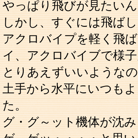
やっぱり飛びが見たいん
しかし、すぐには飛ばし
アクロバイプを軽く飛ば
イ、アクロバイブで様子
とりあえずいいようなの
土手から水平にいつもよ
た。
グ・グ～ット機体が沈み