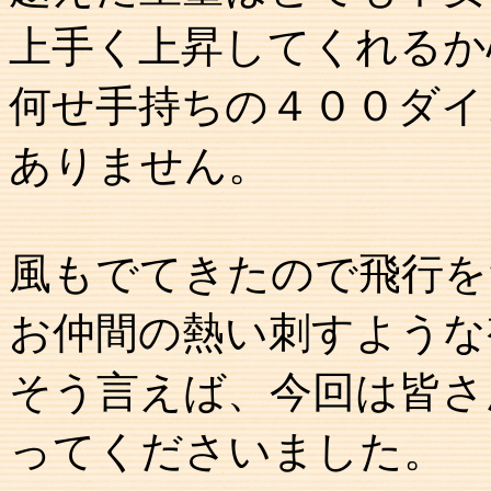
上手く上昇してくれるか
何せ手持ちの４００ダイ
ありません。
風もでてきたので飛行を
お仲間の熱い刺すような
そう言えば、今回は皆さ
ってくださいました。