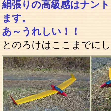
絹張りの高級感はナント
ます。
あ～うれしい！！
とのろけはここまでにし