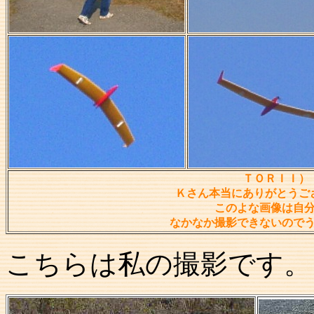
ＴＯＲＩＩ）
Ｋさん本当にありがとうご
このよな画像は自
なかなか撮影できないので
こちらは私の撮影です。