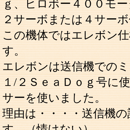
ｇ、ヒロボー４００モー
２サーボまたは４サーボ
この機体ではエレボン仕
す。
エレボンは送信機でのミ
１/２ＳｅａＤｏｇ号に
サーを使いました。
理由は・・・・送信機の
す。（情けない）