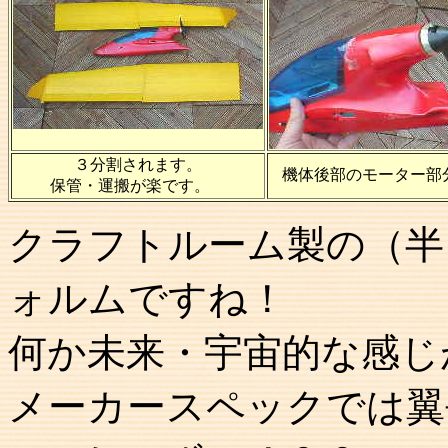
３分割されます。
機体後部のモーター部
保管・運搬が楽です。
クラフトルーム製の（半
ォルムですね！
何か未来・宇宙的な感じ
メーカースペックでは翼長