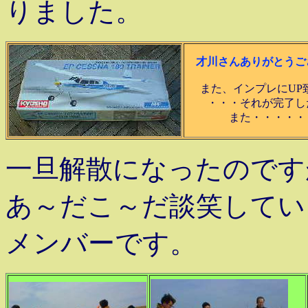
りました。
才川さんありがとうご
また、インプレにUP
・・・それが完了し
また・・・・・
一旦解散になったのです
あ～だこ～だ談笑してい
メンバーです。