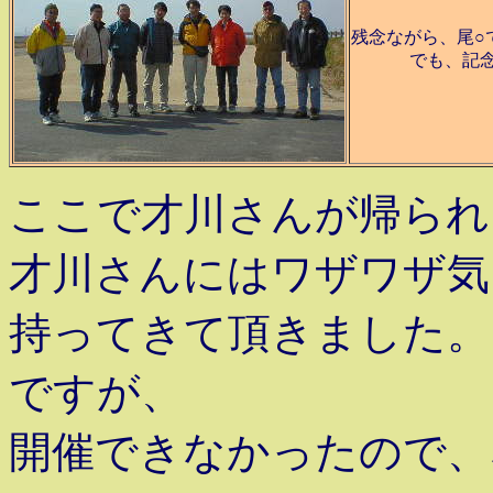
残念ながら、尾○
でも、記
ここで才川さんが帰られ
才川さんにはワザワザ気
持ってきて頂きました。
ですが、
開催できなかったので、な