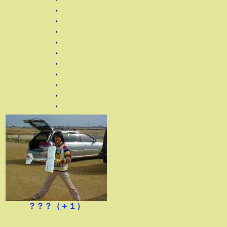
・
・
・
・
・
・
・
・
・
・
・
？？？（＋１）