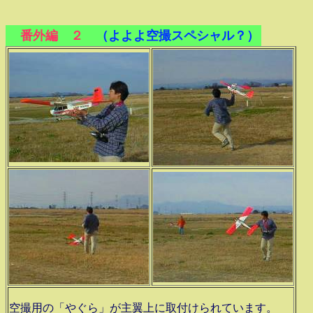
番外編 ２
（よよよ空撮スペシャル？）
空撮用の「やぐら」が主翼上に取付けられています。