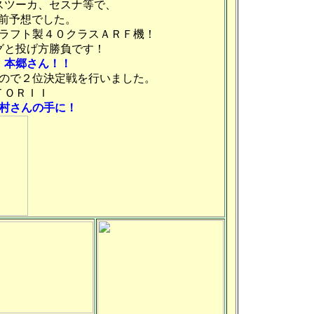
スツーカ、セスナ等で、
う前予想でした。
ラフト製４０クラスＡＲＦ機！
グと投げ方勝負です！
本郷さん！！
ので２位決定戦を行いました。
ＴＯＲＩＩ
村さんの手に！