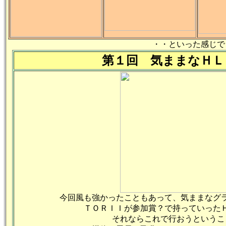
・・といった感じで
第１回 気ままなＨＬ
今回風も強かったこともあって、気ままなグ
ＴＯＲＩＩが参加賞？で持っていった
それならこれで行おうというこ