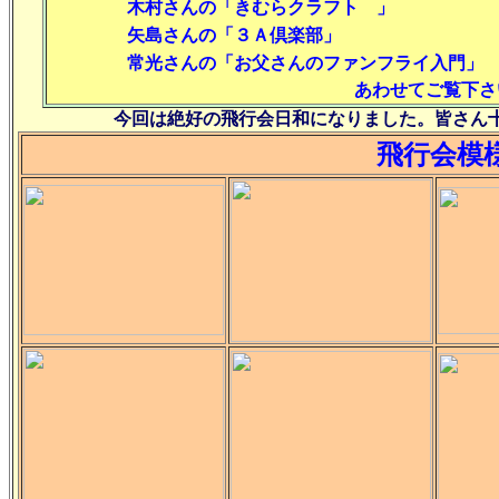
木村さんの「きむらクラフト 」
矢島さんの「３Ａ倶楽部」
常光さんの「お父さんのファンフライ入
あわせてご覧下さ
今回は絶好の飛行会日和になりました。皆さん
飛行会模