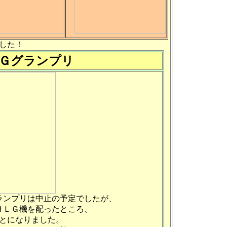
した！
Ｇグランプリ
ランプリは中止の予定でしたが、
ＨＬＧ機を配ったところ、
とになりました。