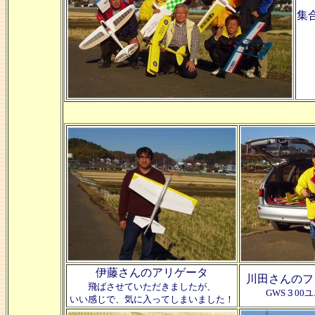
集
伊藤さんのアリゲータ
川田さんのフ
飛ばさせていただきましたが、
GWS３00
いい感じで、気に入ってしまいました！