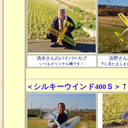
清水さんのパイパーカブ
浜野さん
いつもオリジナル機です！
下に見たまんま
＜シルキーウインド400Ｓ＞