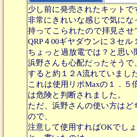
少し前に発売されたキットで
非常にきれいな感じで気にな
持ってこられたので拝見させ
QRP４00ギヤダウンに３セ
ちょっと過放電では？と思い
浜野さんも心配だったそうで
すると約１２A流れていまし
これは使用リポMaxの１．
は危険と判断されました。
ただ、浜野さんの使い方はど
ので、
注意して使用すればOKでし