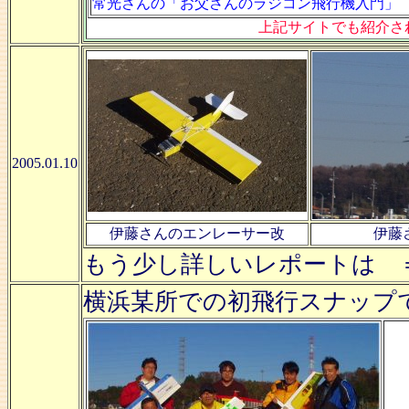
常光さんの「お父さんのラジコン飛行機入門」
上記サイトでも紹介さ
2005.01.10
伊藤さんのエンレーサー改
伊藤
もう少し詳しいレポートは 
横浜某所での初飛行スナップ