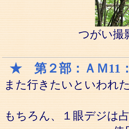
つがい撮
★ 第２部：ＡＭ1
また行きたいといわれ
もちろん、１眼デジは