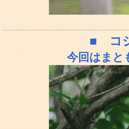
■ コ
今回はまと