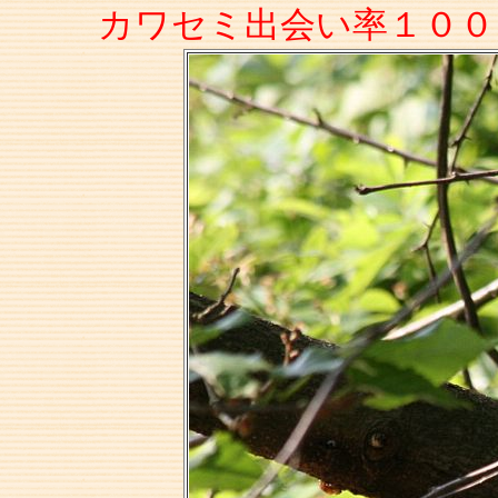
カワセミ出会い率１００