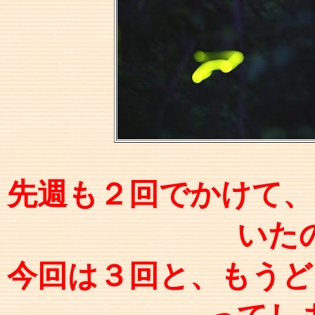
先週も２回でかけて、
いた
今回は３回と、もうど