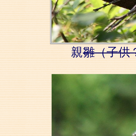
親
雛（子供