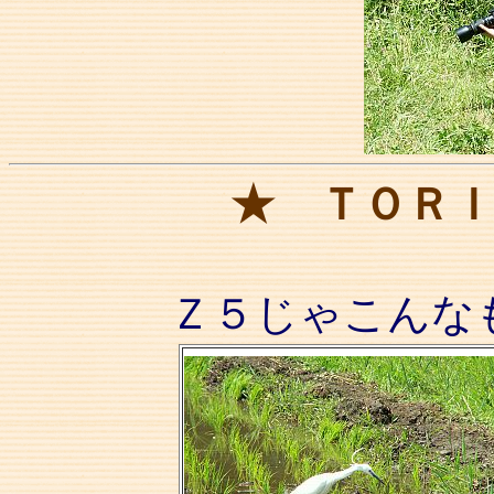
★ ＴＯＲ
Ｚ５じゃこんな