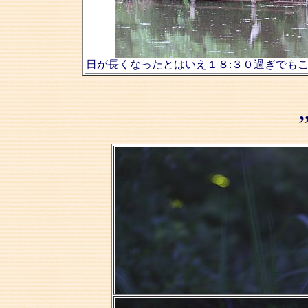
日が長くなったとはいえ１８:３０過ぎでも