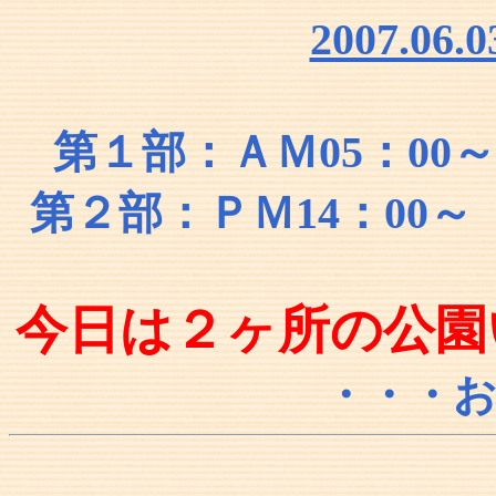
2007.0
第１部：ＡＭ05：0
第２部：ＰＭ14：00
今日は２ヶ所の公園
・・・