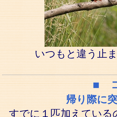
いつもと違う止
■ 
帰り際に
すでに１匹加えている