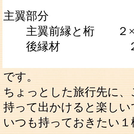
主翼部分
主翼前縁と桁 ２×
後縁材 ２×３
です。
ちょっとした旅行先に、
持って出かけると楽しい
いつも持っておきたい１