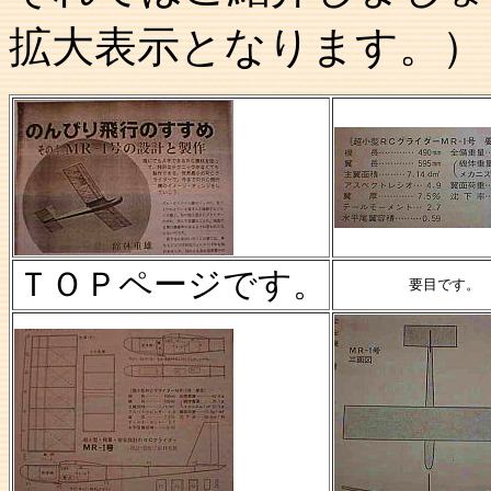
拡大表示となります。）
ＴＯＰページです。
要目です。