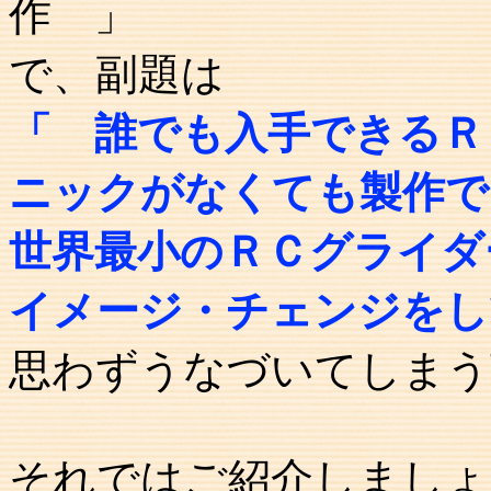
作 」
で、副題は
「 誰でも入手できるＲ
ニックがなくても製作で
世界最小のＲＣグライダ
イメージ・チェンジをし
思わずうなづいてしまう
それではご紹介しましょ