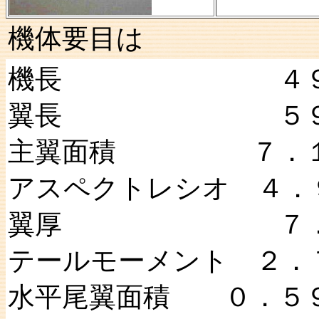
機体要目は
機長 ４９０
翼長 ５９５
主翼面積 ７．１
アスペクトレシオ ４．
翼厚 ７．
テールモーメント ２．
水平尾翼面積 ０．５