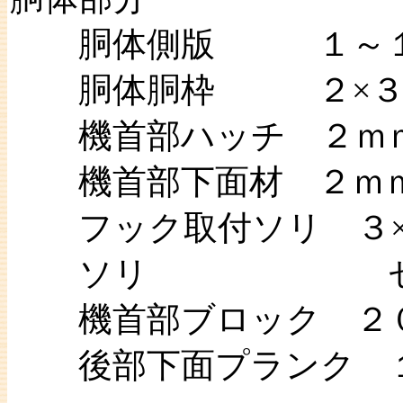
胴体側版 １～１．
胴体胴枠 ２×３ｍ
機首部ハッチ ２ｍ
機首部下面材 ２ｍｍ
フック取付ソリ ３×
ソリ ゼムピ
機首部ブロック ２０
後部下面プランク １