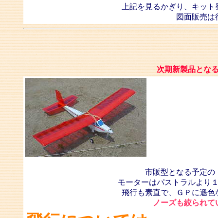
上記を見るかぎり、キット
図面販売は
次期新製品とな
市販型となる予定の
モーターはパストラルより
飛行も素直で、ＧＰに遜色
ノーズも絞られて