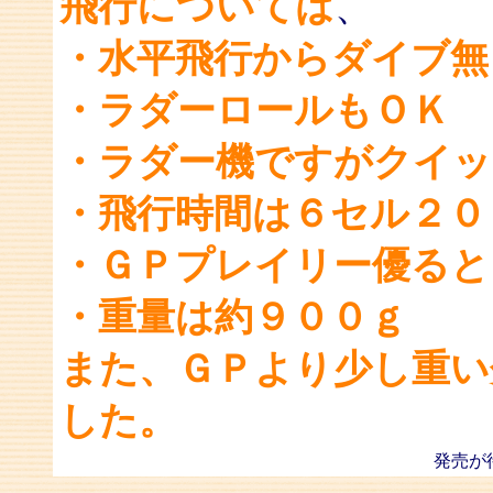
飛行については
、
・水平飛行からダイブ無
・ラダーロールもＯＫ
・ラダー機ですがクイッ
・飛行時間は６セル２０
・ＧＰプレイリー優ると
・重量は約９００ｇ
また、ＧＰより少し重い
した。
発売が