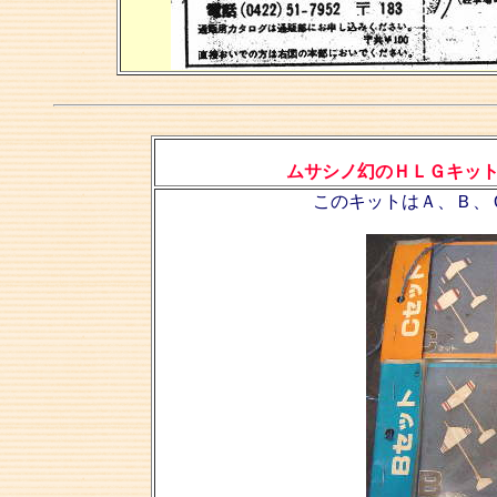
ムサシノ幻のＨＬＧキッ
このキットはＡ、Ｂ、