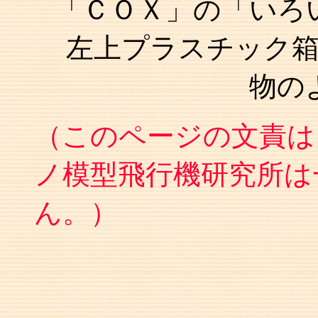
「ＣＯＸ」の「いろ
左上プラスチック箱
物の
（このページの文責は
ノ模型飛行機研究所は
ん。）