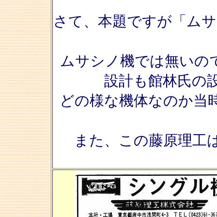
さて、本題ですが「ムサ
ムサシノ機では無いの
設計も館林氏の
どの様な機体なのか当
また、この藤原理工は