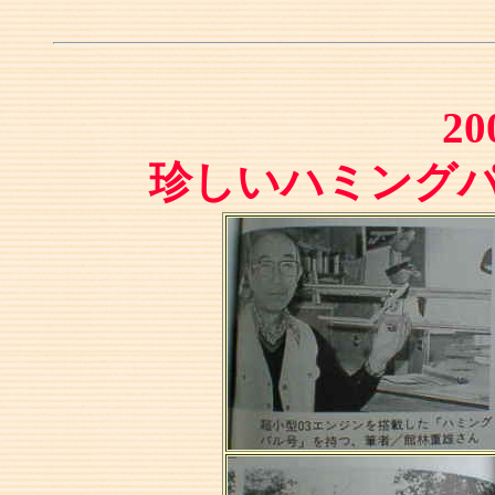
20
珍しいハミング