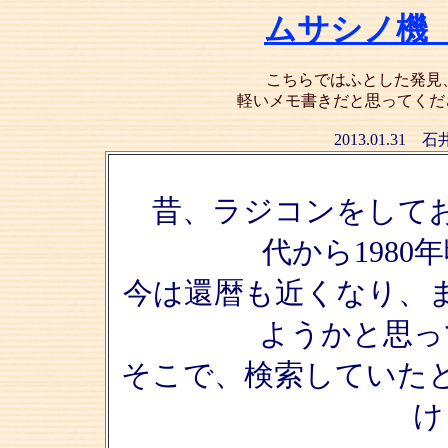
ムサシノ機
こちらではふとした発見
軽いメモ書きだと思ってくだ
2013.01.3
昔、ラジコンをしており
代から198
今は還暦も近くなり、
ようかと思っ
そこで、検索していた
け